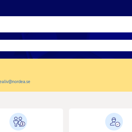
ealiv@nordea.se