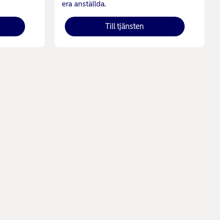
era anställda.
Till tjänsten