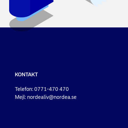
KONTAKT
Telefon:
0771-470 470
Mejl:
nordealiv@nordea.se