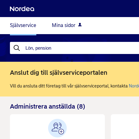
Självservice
Mina sidor
Anslut dig till självserviceportalen
Vill du ansluta ditt företag till vår självserviceportal, kontakta
Nord
Administrera anställda (
8
)