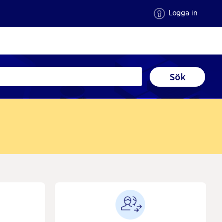
Logga in
Sök