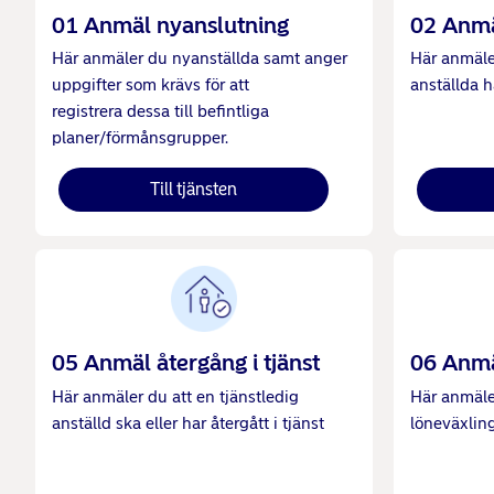
01 Anmäl nyanslutning
02 Anmä
Här anmäler du nyanställda samt anger
Här anmäler
uppgifter som krävs för att
anställda h
registrera dessa till befintliga
planer/förmånsgrupper.
Till tjänsten
05 Anmäl återgång i tjänst
06 Anmä
Här anmäler du att en tjänstledig
Här anmäler
anställd ska eller har återgått i tjänst
löneväxling